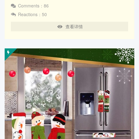
Comments：86
Reactions：50
查看详情