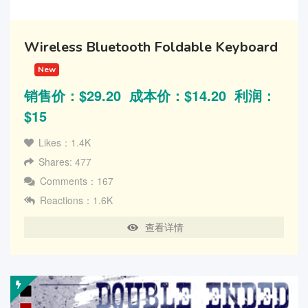
Wireless Bluetooth Foldable Keyboard
New
销售价：$29.20 成本价：$14.20 利润：
$15
Likes：1.4K
Shares: 477
Comments：167
Reactions：1.6K
查看详情