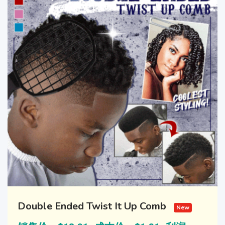
Double Ended Twist It Up Comb
New