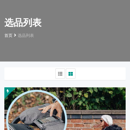
选品列表
首页
选品列表