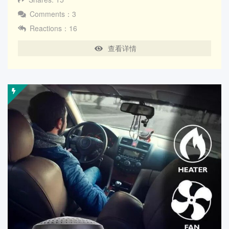
Comments：3
Reactions：16
查看详情