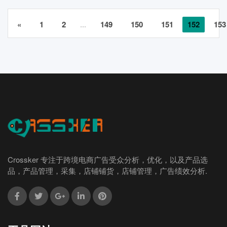
«
1
2
...
149
150
151
152
153
Crossker 专注于跨境电商广告受众分析，优化，以及产品选
品，产品管理，采集，店铺铺货，店铺管理，广告绩效分析.