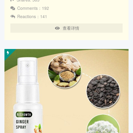
Comments：192
Reactions：141
查看详情