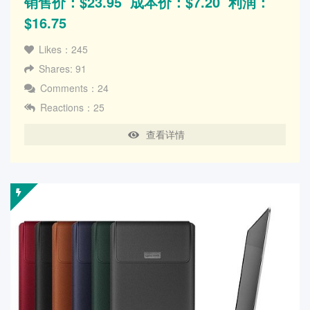
销售价：$23.95 成本价：$7.20 利润：
$16.75
Likes：245
Shares: 91
Comments：24
Reactions：25
查看详情