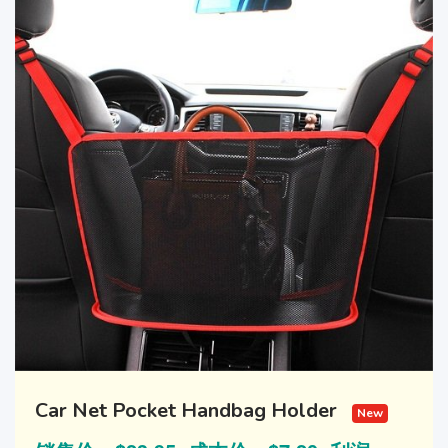
Car Net Pocket Handbag Holder
New