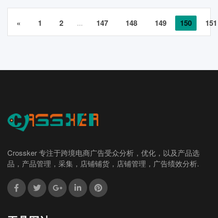
«
1
2
...
147
148
149
150
151
Crossker 专注于跨境电商广告受众分析，优化，以及产品选
品，产品管理，采集，店铺铺货，店铺管理，广告绩效分析.