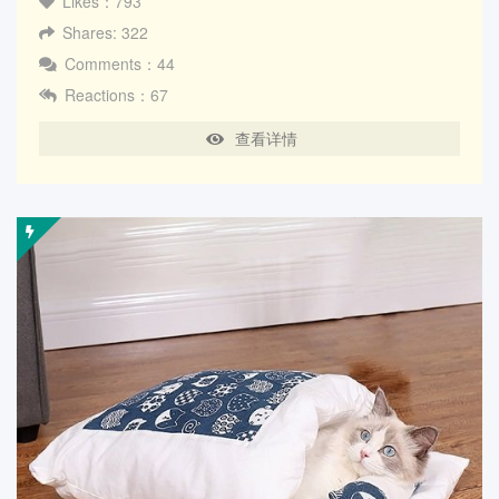
Likes：793
Shares: 322
Comments：44
Reactions：67
查看详情